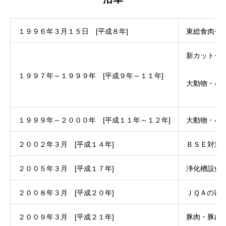
１９９６年３月１５日 [平成８年]
東総食肉セ
新カットセ
１９９７年～１９９９年 [平成９年～１１年]
大動物・小
１９９９年～２０００年 [平成１１年～１２年]
大動物・小
２００２年３月 [平成１４年]
ＢＳＥ対策
２００５年３月 [平成１７年]
浄化槽設備
２００８年３月 [平成２０年]
ＪＱＡの審
２００９年３月 [平成２１年]
豚肉・豚内