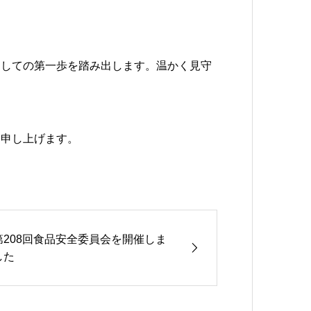
としての第一歩を踏み出します。温かく見守
い申し上げます。
第208回食品安全委員会を開催しま
した