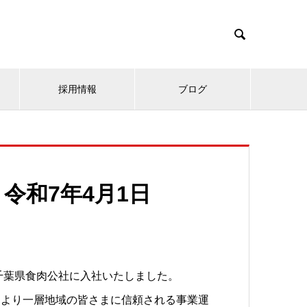

採用情報
ブログ
令和7年4月1日
千葉県食肉公社に入社いたしました。
、より一層地域の皆さまに信頼される事業運